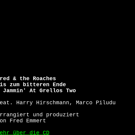
red & the Roaches
is zum bitteren Ende
 Jammin' At Grellos Two
eat. Harry Hirschmann, Marco Piludu
rrangiert und produziert
on Fred Emmert
ehr über die CD